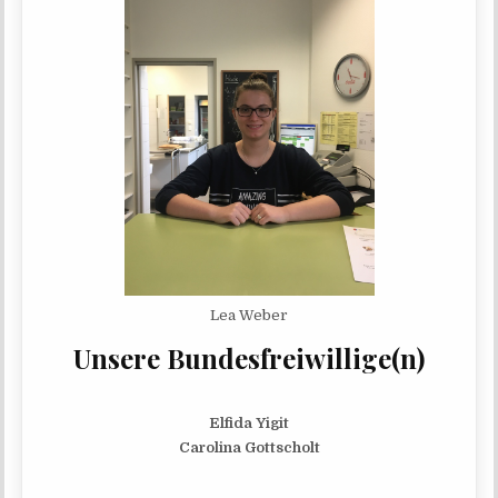
Lea Weber
Unsere Bundesfreiwillige(n)
Elfi­da Yigit
Caro­li­na Gottscholt