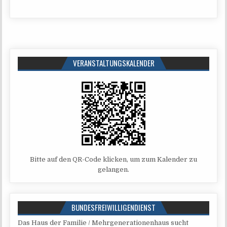
VERANSTALTUNGSKALENDER
Bit­te auf den QR-Code kli­cken, um zum Kalen­der zu
gelangen.
BUNDESFREIWILLIGENDIENST
Das Haus der Fami­lie / Mehr­ge­ne­ra­tio­nen­haus sucht