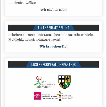
Bundesfreiwillige
Wir suchen
DICH
EIN EHRENAMT BEI UNS
Arbei­ten Sie ger­ne mit Men­schen? Bei uns gibt es vie­le
Mög­lich­kei­ten sich einzubringen!
Wir brau­chen Sie!
UNSERE KOOPERATIONSPARTNER