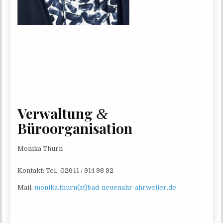
Verwaltung
&
Büroorganisation
Moni­ka Thurn
Kon­takt: Tel.: 02641 / 914 98 92
Mail:
monika.thurn(at)bad-neuenahr-ahrweiler.de