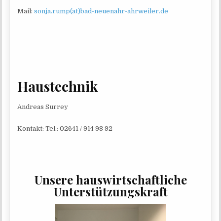
Mail:
sonja.rump(at)bad-neuenahr-ahrweiler.de
Haustechnik
Andre­as Surrey
Kon­takt: Tel.: 02641 / 914 98 92
Unsere hauswirtschaftliche
Unterstützungskraft