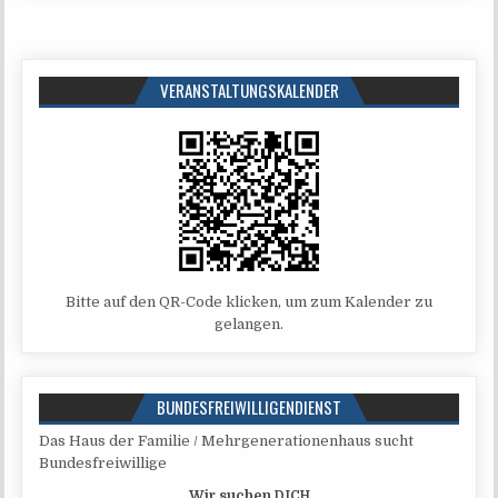
VERANSTALTUNGSKALENDER
Bit­te auf den QR-Code kli­cken, um zum Kalen­der zu
gelangen.
BUNDESFREIWILLIGENDIENST
Das Haus der Fami­lie / Mehr­ge­ne­ra­tio­nen­haus sucht
Bundesfreiwillige
Wir suchen
DICH