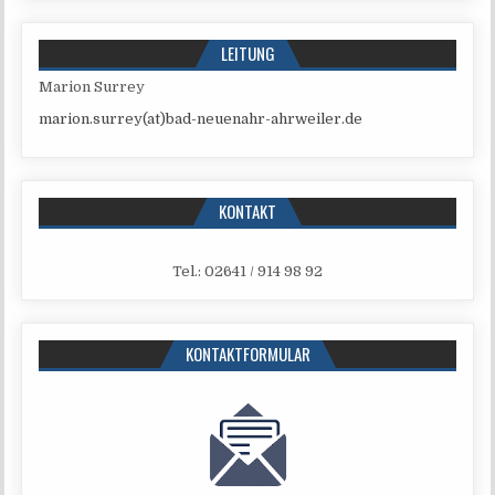
LEITUNG
Mari­on Surrey
marion.surrey(at)bad-neuenahr-ahrweiler.de
KONTAKT
Tel.: 02641 / 914 98 92
KONTAKTFORMULAR