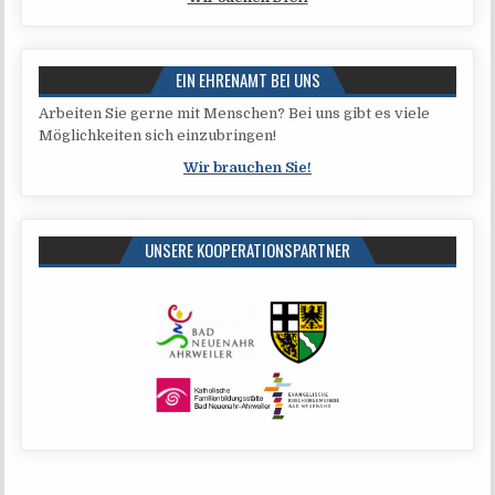
EIN EHRENAMT BEI UNS
Arbei­ten Sie ger­ne mit Men­schen? Bei uns gibt es vie­le
Mög­lich­kei­ten sich einzubringen!
Wir brau­chen Sie!
UNSERE KOOPERATIONSPARTNER