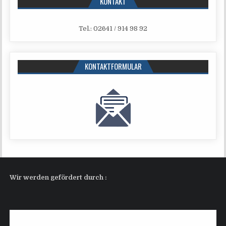
KONTAKT
Tel.: 02641 / 914 98 92
KONTAKTFORMULAR
Wir wer­den geför­dert durch :