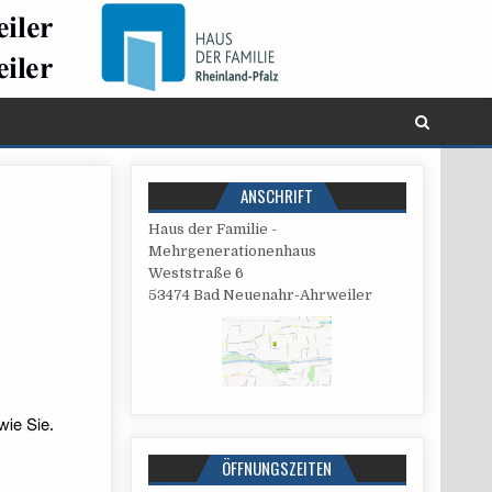
ANSCHRIFT
Haus der Familie -
Mehrgenerationenhaus
West­stra­ße 6
53474 Bad Neuenahr-Ahrweiler
ÖFFNUNGSZEITEN